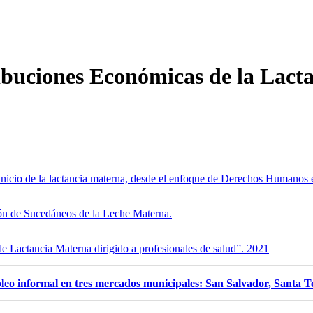
ribuciones Económicas de la Lact
l inicio de la lactancia materna, desde el enfoque de Derechos Humanos e
ón de Sucedáneos de la Leche Materna.
e Lactancia Materna dirigido a profesionales de salud”. 2021
pleo informal en tres mercados municipales: San Salvador, Santa 