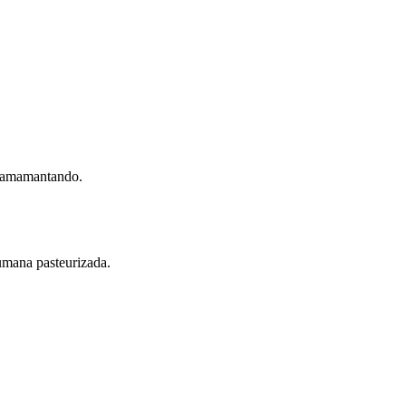
or amamantando.
humana pasteurizada.