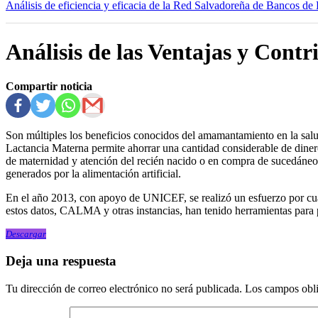
Análisis de eficiencia y eficacia de la Red Salvadoreña de Bancos 
Análisis de las Ventajas y Cont
Compartir noticia
Son múltiples los beneficios conocidos del amamantamiento en la salud
Lactancia Materna permite ahorrar una cantidad considerable de dinero 
de maternidad y atención del recién nacido o en compra de sucedáneo
generados por la alimentación artificial.
En el año 2013, con apoyo de UNICEF, se realizó un esfuerzo por cua
estos datos, CALMA y otras instancias, han tenido herramientas para p
Descargar
Deja una respuesta
Tu dirección de correo electrónico no será publicada.
Los campos obli