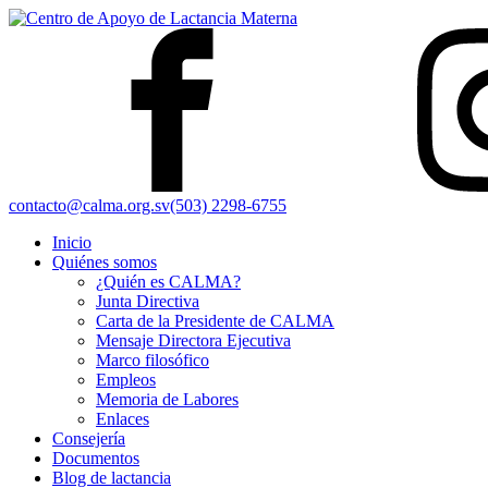
contacto@calma.org.sv
(503) 2298-6755
Inicio
Quiénes somos
¿Quién es CALMA?
Junta Directiva
Carta de la Presidente de CALMA
Mensaje Directora Ejecutiva
Marco filosófico
Empleos
Memoria de Labores
Enlaces
Consejería
Documentos
Blog de lactancia