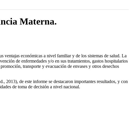
ancia Materna.
s ventajas económicas a nivel familiar y de los sistemas de salud. La
evención de enfermedades y/o en sus tratamientos, gastos hospitalarios
 promoción, transporte y evacuación de envases y otros desechos
, 2013), de este informe se destacaron importantes resultados, y con
idades de toma de decisión a nivel nacional.