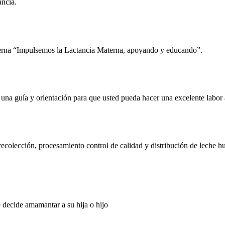
ancia.
erna “Impulsemos la Lactancia Materna, apoyando y educando”.
e una guía y orientación para que usted pueda hacer una excelente lab
olección, procesamiento control de calidad y distribución de leche 
e decide amamantar a su hija o hijo