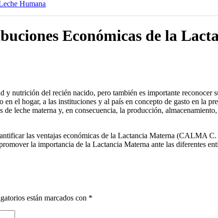
de Leche Humana
ribuciones Económicas de la Lact
 y nutrición del recién nacido, pero también es importante reconocer su
en el hogar, a las instituciones y al país en concepto de gasto en la pr
s de leche materna y, en consecuencia, la producción, almacenamiento,
ntificar las ventajas económicas de la Lactancia Materna (CALMA C. d.
romover la importancia de la Lactancia Materna ante las diferentes ent
gatorios están marcados con
*