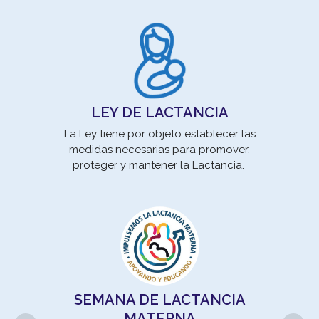
LEY DE LACTANCIA
La Ley tiene por objeto establecer las
medidas necesarias para promover,
Los
proteger y mantener la Lactancia.
son 
pro
SEMANA DE LACTANCIA
un 
MATERNA