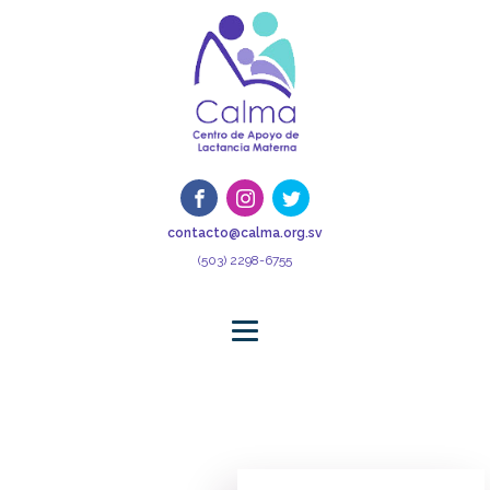
contacto@calma.org.sv
(503) 2298-6755