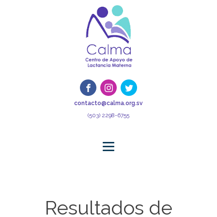
contacto@calma.org.sv
(503) 2298-6755
Resultados de