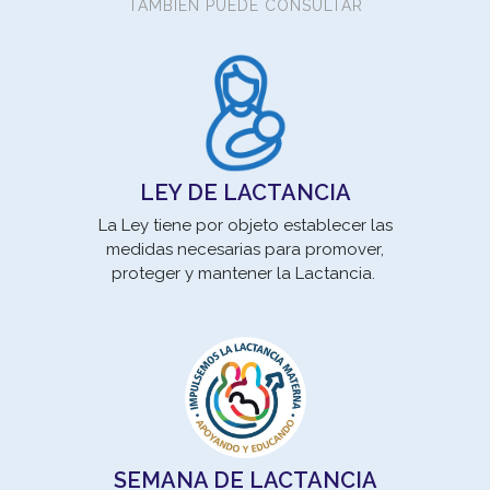
TAMBIEN PUEDE CONSULTAR
LEY DE LACTANCIA
La Ley tiene por objeto establecer las
medidas necesarias para promover,
Los
proteger y mantener la Lactancia.
son 
pro
SEMANA DE LACTANCIA