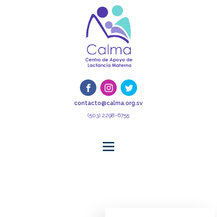
contacto@calma.org.sv
(503) 2298-6755