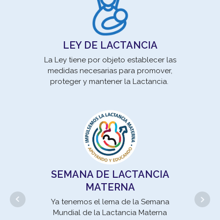
LEY DE LACTANCIA
La Ley tiene por objeto establecer las
medidas necesarias para promover,
Los
proteger y mantener la Lactancia.
son 
pro
SEMANA DE LACTANCIA
MATERNA
Ya tenemos el lema de la Semana
Mundial de la Lactancia Materna