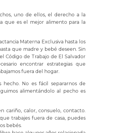
chos, uno de ellos, el derecho a la
ya que es el mejor alimento para la
ctancia Materna Exclusiva hasta los
hasta que madre y bebé deseen. Sin
l Código de Trabajo de El Salvador
cesario encontrar estrategias que
abajamos fuera del hogar.
hecho. No es fácil separarnos de
guimos alimentándolo al pecho es
 cariño, calor, consuelo, contacto.
nque trabajes fuera de casa, puedes
los bebés.
 libro hace algunos años relacionada