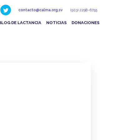
contacto@calma.org.sv
(503) 2298-6755
BLOG DE LACTANCIA
NOTICIAS
DONACIONES