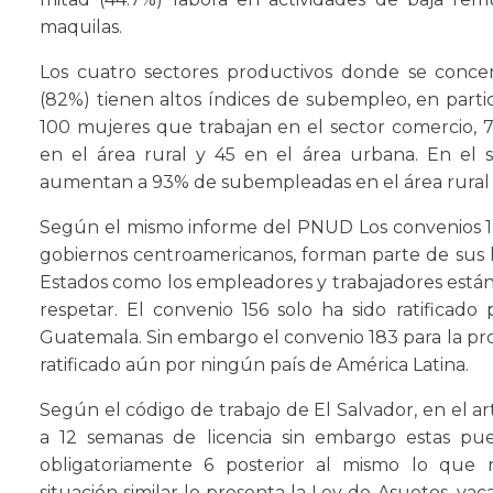
maquilas.
Los cuatro sectores productivos donde se concen
(82%) tienen altos índices de subempleo, en particu
100 mujeres que trabajan en el sector comercio, 
en el área rural y 45 en el área urbana. En el s
aumentan a 93% de subempleadas en el área rural 
Según el mismo informe del PNUD Los convenios 100, 
gobiernos centroamericanos, forman parte de sus le
Estados como los empleadores y trabajadores están 
respetar. El convenio 156 solo ha sido ratificado
Guatemala. Sin embargo el convenio 183 para la pro
ratificado aún por ningún país de América Latina.
Según el código de trabajo de El Salvador, en el a
a 12 semanas de licencia sin embargo estas pu
obligatoriamente 6 posterior al mismo lo que 
situación similar lo presenta la Ley de Asuetos, vac