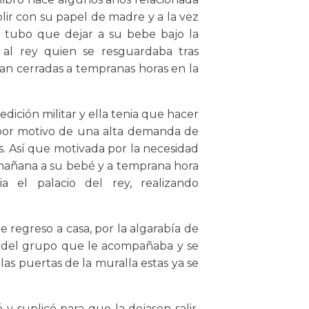
ir con su papel de madre y a la vez
ue tubo que dejar a su bebe bajo la
 al rey quien se resguardaba tras
an cerradas a tempranas horas en la
ición militar y ella tenia que hacer
 por motivo de una alta demanda de
s. Así que motivada por la necesidad
 mañana a su bebé y a temprana hora
a el palacio del rey, realizando
regreso a casa, por la algarabía de
ro del grupo que le acompañaba y se
 las puertas de la muralla estas ya se
y suplicó para que la dejasen salir,