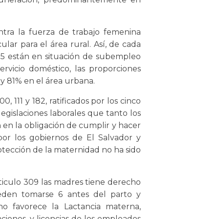
tra la fuerza de trabajo femenina
lar para el área rural. Así, de cada
75 están en situación de subempleo
ervicio doméstico, las proporciones
y 81% en el área urbana.
111 y 182, ratificados por los cinco
gislaciones laborales que tanto los
en la obligación de cumplir y hacer
 por los gobiernos de El Salvador y
tección de la maternidad no ha sido
rticulo 309 las madres tiene derecho
eden tomarse 6 antes del parto y
no favorece la Lactancia materna,
aciones, y licencias de los empleados