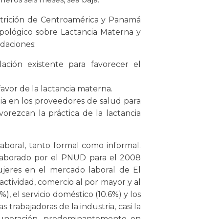
Nutrición de Centroamérica y Panamá
opológico sobre Lactancia Materna y
daciones:
lación existente para favorecer el
favor de la lactancia materna.
cia en los proveedores de salud para
avorezcan la práctica de la lactancia
aboral, tanto formal como informal.
laborado por el PNUD para el 2008
jeres en el mercado laboral de El
ctividad, comercio al por mayor y al
), el servicio doméstico (10.6%) y los
s trabajadoras de la industria, casi la
emuneración, predominantemente en