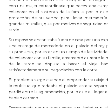
con una mujer extraordinaria que necesitaba cumpl
colaborar en el sustento de la familia, por lo q
protección de su vecino para llevar mercadería
grandes murallas, que por motivos de seguridad er
tarde.
Su esposo se encontraba fuera de casa por una exped
una entrega de mercadería en el palacio del rey
su producto, por estar en un tiempo de festividade
de colaborar con su familia, amamantó durante la
de la tarde se dispuso a hacer el viaje haci
satisfactoriamente su negociación con la corte.
El problema surge cuando al emprender su viaje de 
la multitud que rodeaba el palacio, esta se sepa
perdió entre la aglomeración, por lo que al llegar a
habían cerrado.
Desesperada por no tener cerca a su bebé, suplicó 