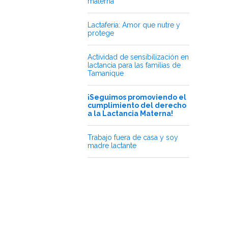
materna”
Lactaferia: Amor que nutre y
protege
Actividad de sensibilización en
lactancia para las familias de
Tamanique
¡Seguimos promoviendo el
cumplimiento del derecho
a la Lactancia Materna!
Trabajo fuera de casa y soy
madre lactante