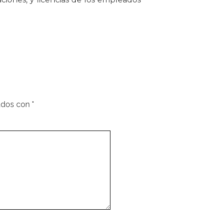
ados con
*