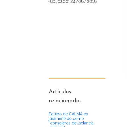
Publicado;
24/08/2018
Artículos
relacionados
Equipo de CALMA es
juramentado como
“consejeros de lactancia