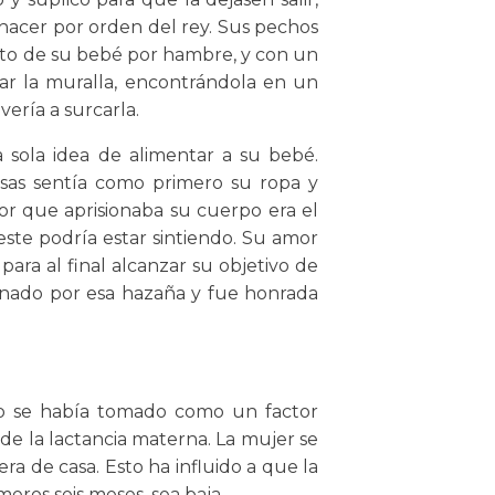
 hacer por orden del rey. Sus pechos
to de su bebé por hambre, y con un
ear la muralla, encontrándola en un
vería a surcarla.
 sola idea de alimentar a su bebé.
osas sentía como primero su ropa y
or que aprisionaba su cuerpo era el
ste podría estar sintiendo. Su amor
ara al final alcanzar su objetivo de
nado por esa hazaña y fue honrada
no se había tomado como un factor
de la lactancia materna. La mujer se
era de casa. Esto ha influido a que la
meros seis meses, sea baja.