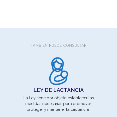
TAMBIEN PUEDE CONSULTAR
Los
son 
pro
LEY DE LACTANCIA
La Ley tiene por objeto establecer las
medidas necesarias para promover,
proteger y mantener la Lactancia.