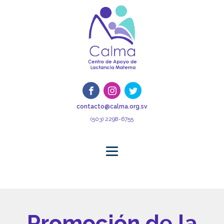
contacto@calma.org.sv
(503) 2298-6755
Promoción de la