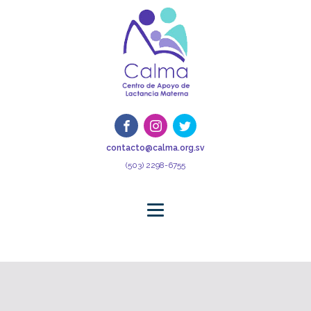
contacto@calma.org.sv
(503) 2298-6755