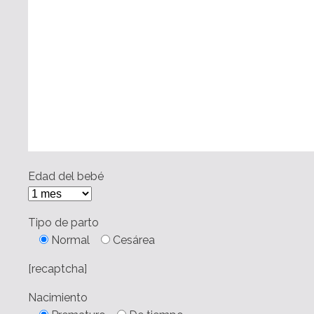
Edad del bebé
Tipo de parto
Normal
Cesárea
[recaptcha]
Nacimiento