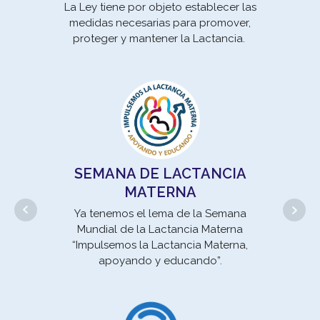
La Ley tiene por objeto establecer las
medidas necesarias para promover,
Los
proteger y mantener la Lactancia.
son 
pro
SEMANA DE LACTANCIA
MATERNA
Ya tenemos el lema de la Semana
Mundial de la Lactancia Materna
“Impulsemos la Lactancia Materna,
apoyando y educando”.
un 
se