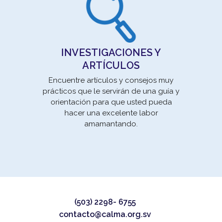
INVESTIGACIONES Y
ARTÍCULOS
Encuentre artículos y consejos muy
prácticos que le servirán de una guía y
orientación para que usted pueda
Movi
hacer una excelente labor
la E
amamantando.
un 
(503) 2298- 6755
contacto@calma.org.sv