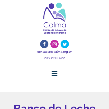
contacto@calma.org.sv
(503) 2298-6755
Banco de Leche