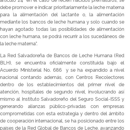
artículo 24 “en el caso de recién nacidos prematuros, se
debe promover e indicar prioritariamente la leche materna
para la alimentación del lactante o, la alimentación
mediante los bancos de leche humana y solo cuando se
hayan agotado todas las posibilidades de alimentación
con leche humana, se podrá recurrir a los sucedáneos de
la leche materna”.
La Red Salvadoreña de Bancos de Leche Humana (Red
BLH), se encuentra oficialmente constituida bajo el
Acuerdo Ministerial No. 686 y se ha expandido a nivel
nacional contando además, con Centros Recolectores
dentro de los establecimientos del primer nivel de
atención, hospitales de segundo nivel, involucrando así
mismo al Instituto Salvadoreño del Seguro Social-ISSS y
generando alianzas público-privadas con empresas
comprometidas con esta estrategia y dentro del ámbito
de cooperación internacional, se ha posicionado entre los
países de la Red Global de Bancos de Leche, avanzando