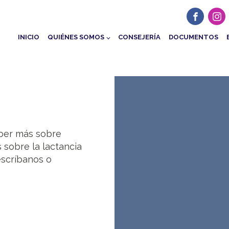
INICIO
QUIÉNES SOMOS
CONSEJERÍA
DOCUMENTOS
aber más sobre
 sobre la lactancia
escríbanos o