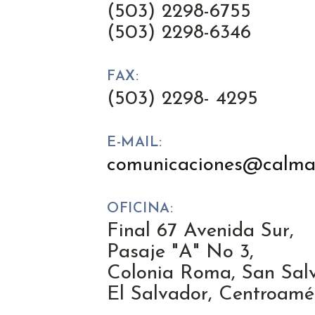
(503) 2298-6755
(503) 2298-6346
FAX:
(503) 2298- 4295
E-MAIL:
comunicaciones@calma.
OFICINA:
Final 67 Avenida Sur,
Pasaje "A" No 3,
Colonia Roma, San Sal
El Salvador, Centroamé