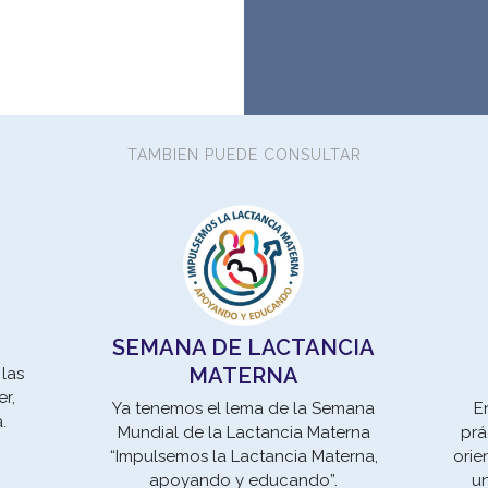
TAMBIEN PUEDE CONSULTAR
SEMANA DE LACTANCIA
MATERNA
 las
r,
E
Ya tenemos el lema de la Semana
a.
prá
Mundial de la Lactancia Materna
orie
“Impulsemos la Lactancia Materna,
u
apoyando y educando”.