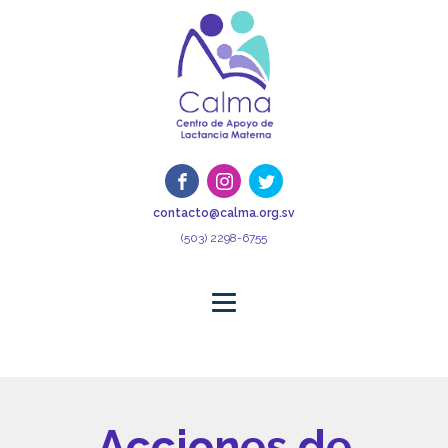
contacto@calma.org.sv
(503) 2298-6755
Acciones de