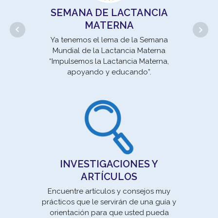
SEMANA DE LACTANCIA
MATERNA
Movi
Ya tenemos el lema de la Semana
la E
Mundial de la Lactancia Materna
un 
“Impulsemos la Lactancia Materna,
apoyando y educando”.
INVESTIGACIONES Y
ARTÍCULOS
Encuentre artículos y consejos muy
prácticos que le servirán de una guía y
orientación para que usted pueda