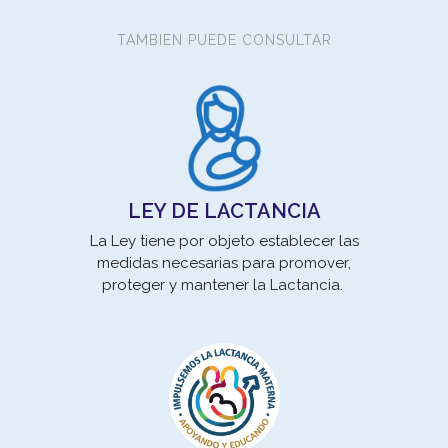
TAMBIEN PUEDE CONSULTAR
Los
son 
pro
LEY DE LACTANCIA
La Ley tiene por objeto establecer las
medidas necesarias para promover,
proteger y mantener la Lactancia.
un 
se