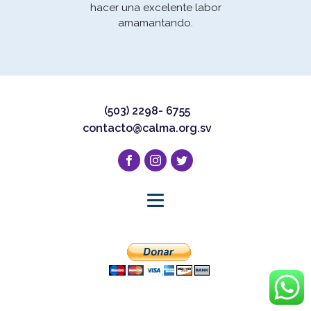
hacer una excelente labor
amamantando.
(503) 2298- 6755
contacto@calma.org.sv