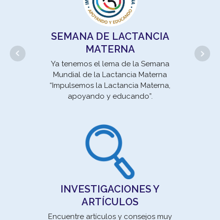
SEMANA DE LACTANCIA
MATERNA
Movi
Ya tenemos el lema de la Semana
la E
Mundial de la Lactancia Materna
un 
“Impulsemos la Lactancia Materna,
apoyando y educando”.
INVESTIGACIONES Y
ARTÍCULOS
Encuentre artículos y consejos muy