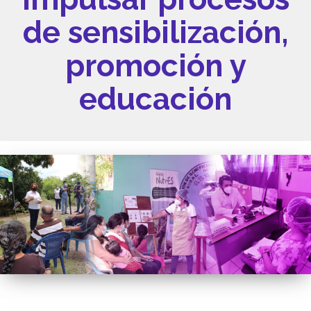
de sensibilización,
promoción y
educación