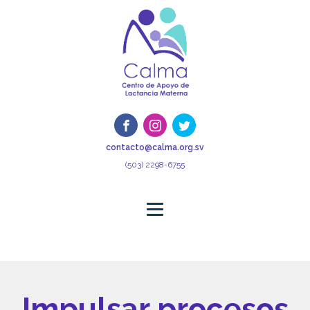
contacto@calma.org.sv
(503) 2298-6755
Impulsar procesos