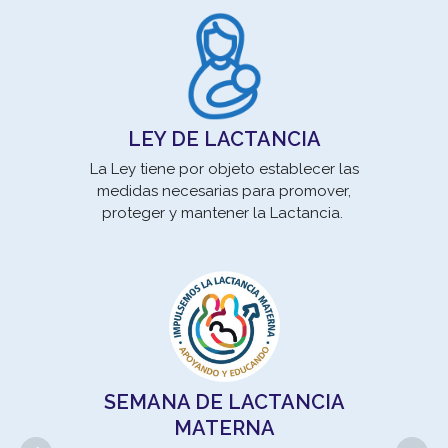
LEY DE LACTANCIA
La Ley tiene por objeto establecer las
medidas necesarias para promover,
Los
proteger y mantener la Lactancia.
son 
pro
SEMANA DE LACTANCIA
MATERNA