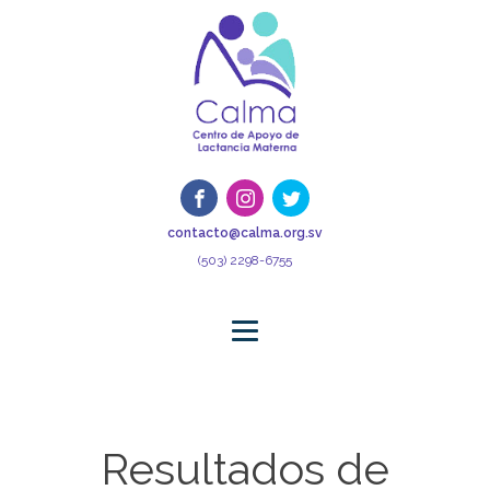
contacto@calma.org.sv
(503) 2298-6755
Resultados de