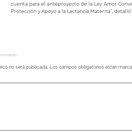
cuenta para el anteproyecto de la Ley Amor Conve
Protección y Apoyo a la Lactancia Materna”, detalló l
Comments
nico no será publicada.
Los campos obligatorios están marc