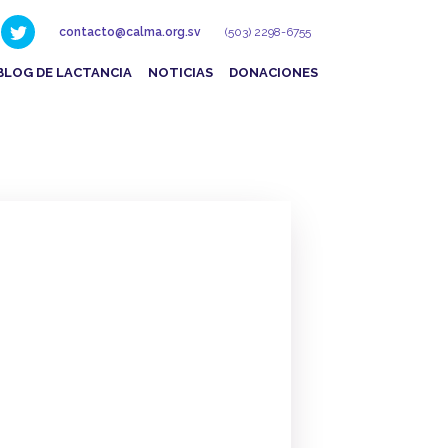
contacto@calma.org.sv
(503) 2298-6755
BLOG DE LACTANCIA
NOTICIAS
DONACIONES