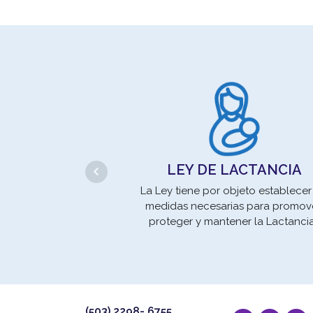
LEY DE LACTANCIA
La Ley tiene por objeto establecer
medidas necesarias para promove
proteger y mantener la Lactanci
(503) 2298- 6755