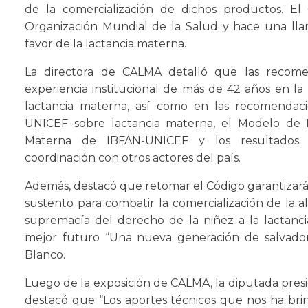
de la comercialización de dichos productos. E
Organización Mundial de la Salud y hace una llam
favor de la lactancia materna.
La directora de CALMA detalló que las recom
experiencia institucional de más de 42 años en la
lactancia materna, así como en las recomendac
UNICEF sobre lactancia materna, el Modelo de 
Materna de IBFAN-UNICEF y los resultados d
coordinación con otros actores del país.
Además, destacó que retomar el Código garantizar
sustento para combatir la comercialización de la al
supremacía del derecho de la niñez a la lactanc
mejor futuro “Una nueva generación de salvadoreñ
Blanco.
Luego de la exposición de CALMA, la diputada presid
destacó que “Los aportes técnicos que nos ha br