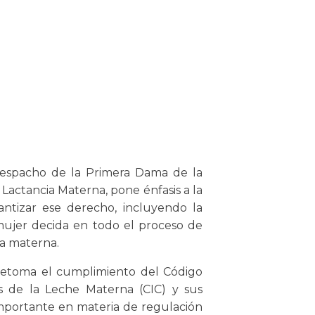
despacho de la Primera Dama de la
Lactancia Materna, pone énfasis a la
antizar ese derecho, incluyendo la
ujer decida en todo el proceso de
ia materna.
retoma el cumplimiento del Código
s de la Leche Materna (CIC) y sus
importante en materia de regulación