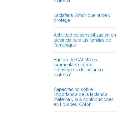
materna”
Lactaferia: Amor que nutre y
protege
Actividad de sensibilización en
lactancia para las familias de
Tamanique
Equipo de CALMA es
juramentado como
“consejeros de lactancia
materna”
Capacitación sobre
importancia de la lactancia
materna y sus contribuciones
en Lourdes, Colón