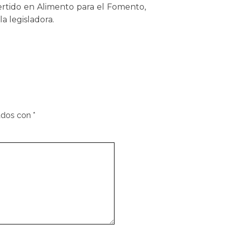
rtido en Alimento para el Fomento,
a legisladora.
ados con
*