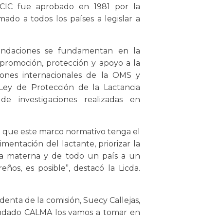
l CIC fue aprobado en 1981 por la
ado a todos los países a legislar a
endaciones se fundamentan en la
 promoción, protección y apoyo a la
iones internacionales de la OMS y
Ley de Protección de la Lactancia
e investigaciones realizadas en
á que este marco normativo tenga el
imentación del lactante, priorizar la
ia materna y de todo un país a un
os, es posible”, destacó la Licda.
enta de la comisión, Suecy Callejas,
indado CALMA los vamos a tomar en