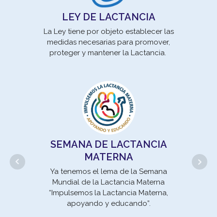
LEY DE LACTANCIA
La Ley tiene por objeto establecer las
medidas necesarias para promover,
Los
proteger y mantener la Lactancia.
son 
pro
SEMANA DE LACTANCIA
MATERNA
Ya tenemos el lema de la Semana
Mundial de la Lactancia Materna
“Impulsemos la Lactancia Materna,
apoyando y educando”.
un 