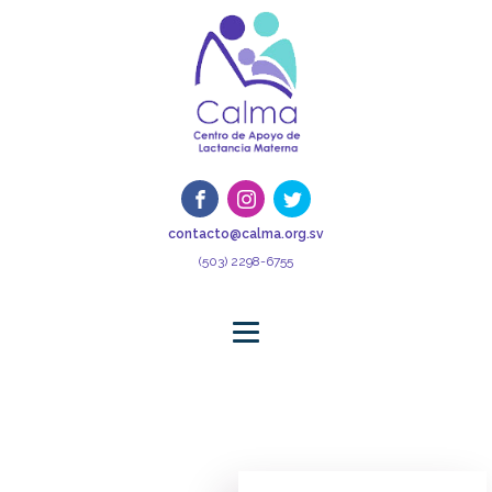
contacto@calma.org.sv
(503) 2298-6755