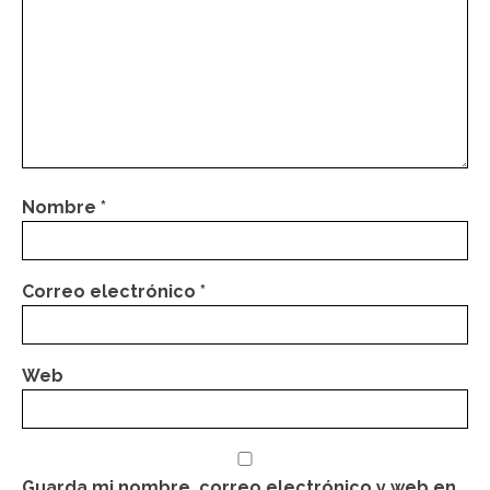
Nombre
*
Correo electrónico
*
Web
Guarda mi nombre, correo electrónico y web en