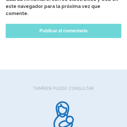
este navegador para la próxima vez que
comente.
TAMBIEN PUEDE CONSULTAR