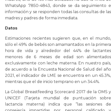
WhatsApp 7850-4843, donde se da seguimiento e
información y se responden todas las consultas de las
madres y padres de forma inmediata.
Datos
Estimaciones recientes sugieren que, en el mundo,
sólo el 49% de bebés son amamantados en la primera
hora de vida y alrededor del 44% de lactantes
menores de 6 meses de edad son alimentados
exclusivamente con leche materna. En nuestro país,
de acuerdo a la Encuesta Nacional de Salud del año
2021, el indicador de LME se encuentra en un 45.3%,
mientras que el de inicio temprano en un 34.4%.
La Global Breastfeeding Scorecard 2017 de la OMS y
UNICEF (Tarjeta mundial de puntuación sobre
lactancia materna) indica que “las sesiones de
consejería impartidas por personal calificado y