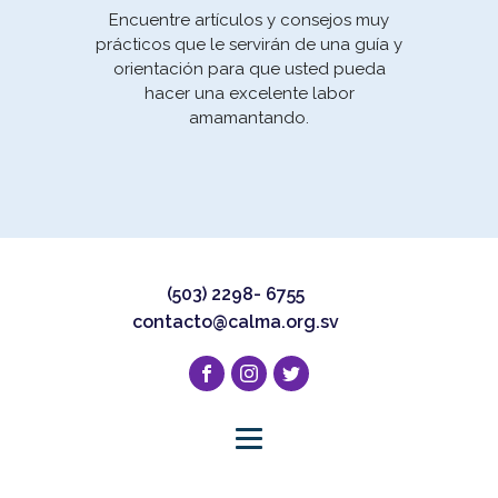
Encuentre artículos y consejos muy
prácticos que le servirán de una guía y
orientación para que usted pueda
Movi
hacer una excelente labor
la E
amamantando.
un 
(503) 2298- 6755
contacto@calma.org.sv