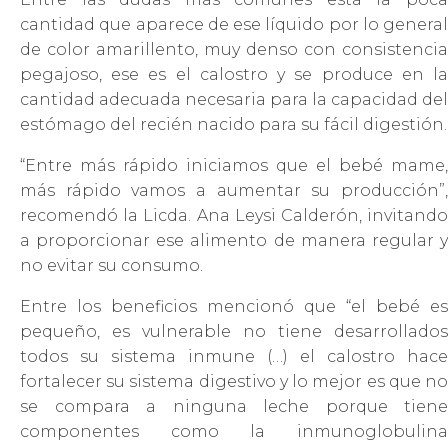
cantidad que aparece de ese líquido por lo general
de color amarillento, muy denso con consistencia
pegajoso, ese es el calostro y se produce en la
cantidad adecuada necesaria para la capacidad del
estómago del recién nacido para su fácil digestión.
“Entre más rápido iniciamos que el bebé mame,
más rápido vamos a aumentar su producción”,
recomendó la Licda. Ana Leysi Calderón, invitando
a proporcionar ese alimento de manera regular y
no evitar su consumo.
Entre los beneficios mencionó que “el bebé es
pequeño, es vulnerable no tiene desarrollados
todos su sistema inmune (…) el calostro hace
fortalecer su sistema digestivo y lo mejor es que no
se compara a ninguna leche porque tiene
componentes como la inmunoglobulina