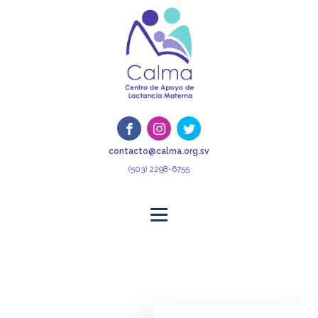
contacto@calma.org.sv
(503) 2298-6755