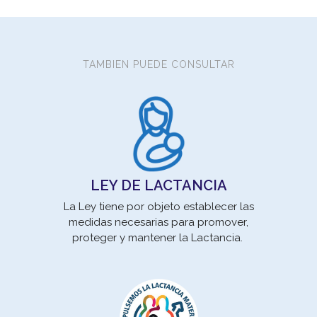
TAMBIEN PUEDE CONSULTAR
LEY DE LACTANCIA
La Ley tiene por objeto establecer las
medidas necesarias para promover,
Los
proteger y mantener la Lactancia.
son 
pro