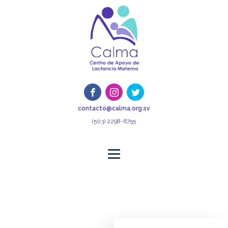
contacto@calma.org.sv
(503) 2298-6755