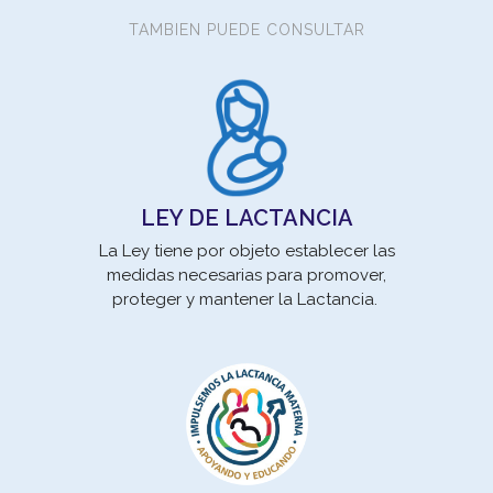
TAMBIEN PUEDE CONSULTAR
LEY DE LACTANCIA
La Ley tiene por objeto establecer las
medidas necesarias para promover,
Los
proteger y mantener la Lactancia.
son 
pro